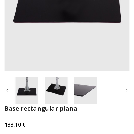


Base rectangular plana
133,10 €