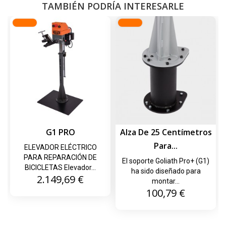
TAMBIÉN PODRÍA INTERESARLE
G1 PRO
Alza De 25 Centímetros
Para...
ELEVADOR ELÉCTRICO
PARA REPARACIÓN DE
El soporte Goliath Pro+ (G1)
BICICLETAS Elevador...
ha sido diseñado para
Precio
2.149,69 €
montar...
Precio
100,79 €