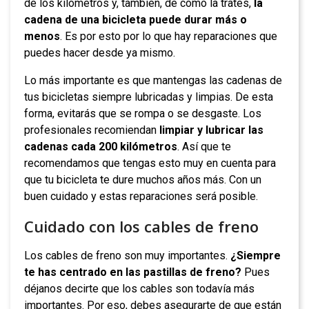
de los kilómetros y, también, de cómo la trates,
la
cadena de una bicicleta puede durar más o
menos
. Es por esto por lo que hay reparaciones que
puedes hacer desde ya mismo.
Lo más importante es que mantengas las cadenas de
tus bicicletas siempre lubricadas y limpias. De esta
forma, evitarás que se rompa o se desgaste. Los
profesionales recomiendan
limpiar y lubricar las
cadenas cada 200 kilómetros
. Así que te
recomendamos que tengas esto muy en cuenta para
que tu bicicleta te dure muchos años más. Con un
buen cuidado y estas reparaciones será posible.
Cuidado con los cables de freno
Los cables de freno son muy importantes.
¿Siempre
te has centrado en las pastillas de freno?
Pues
déjanos decirte que los cables son todavía más
importantes. Por eso, debes asegurarte de que están