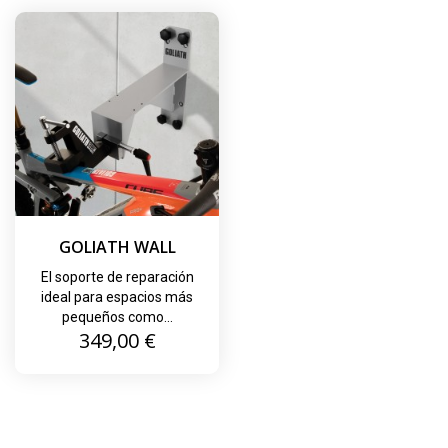
GOLIATH WALL
El soporte de reparación
ideal para espacios más
pequeños como...
Precio
349,00 €