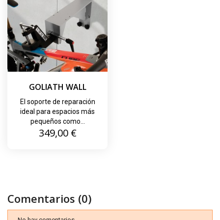
GOLIATH WALL
El soporte de reparación
ideal para espacios más
pequeños como...
Precio
349,00 €
Comentarios (0)
No hay comentarios