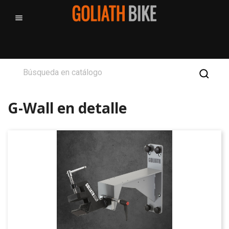

G-Wall en detalle