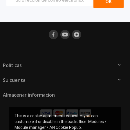
Políticas

Su cuenta

Almacenar informacion
This is a cookie agreement request — you can
customize it or disable in the backoffice: Modules /
Module manager / AN Cookie Popup.