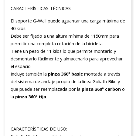
CARACTERÍSTICAS TÉCNICAS:
El soporte G-Wall puede aguantar una carga máxima de
40 kilos.
Debe ser fijado a una altura mínima de 1150mm para
permitir una completa rotación de la bicicleta.
Tiene un peso de 11 kilos lo que permite montarlo y
desmontarlo fácilmente y almacenarlo para aprovechar
el espacio.
Incluye también la
pinza 360º basic
montada a través
del sistema de anclaje propio de la línea Goliath Bike y
que puede ser reemplazada por la
pinza 360º carbon
o
la
pinza 360º tija
.
CARACTERÍSTICAS DE USO: