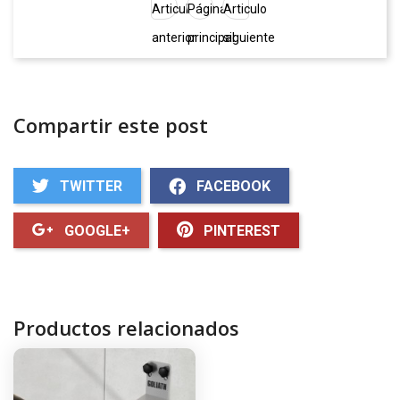
Articulo
Página
Articulo
anterior
principal
siguiente
Compartir este post
TWITTER
FACEBOOK
GOOGLE+
PINTEREST
Productos relacionados