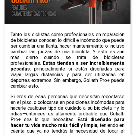
Tanto los ciclistas como profesionales en reparación
de bicicletas conocen lo difícil e incómodo que puede
ser cambiar una llanta, hacer mantenimiento o incluso
cambiar las piezas de una bicicleta. Y esto es aún
más cierto cuando se trata de bicicletas
profesionales.
Estas tienden a ser increíblemente
pesadas
, principalmente si están diseñadas para
viajar largas distancias y para ser utilizadas en
deportes extremos. Sin embargo, Goliath Pro+ puede
cambiar esto.
Si eres de esas personas que necesitan recostarse
en el piso, o colocarse en posiciones incómodas para
hacerle cualquier tipo de cuidado a su bicicleta –y lo
odias—entonces es altamente probable que
Goliath
Pro+
sea lo que necesitas.
Está diseñado para
hacer tu vida mucho más fácil y limpia
, teniendo en
cuenta que ya no tendrás la necesidad de tocar el