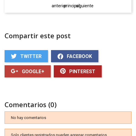
anterior
principal
siguiente
Compartir este post
TWITTER
FACEBOOK
GOOGLE+
PINTEREST
Comentarios (0)
No hay comentarios
Solo clientes registrados pueden agregar comentarios