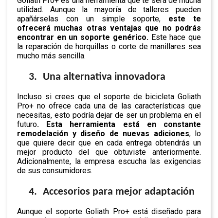
Goliath Pro+ es una herramienta que te será de mucha
utilidad. Aunque la mayoría de talleres pueden
apañárselas con un simple soporte,
este te
ofrecerá muchas otras ventajas que no podrás
encontrar en un soporte genérico.
Este hace que
la reparación de horquillas o corte de manillares sea
mucho más sencilla.
3.
Una alternativa innovadora
Incluso si crees que el soporte de bicicleta Goliath
Pro+ no ofrece cada una de las características que
necesitas, esto podría dejar de ser un problema en el
futuro
. Esta herramienta está en constante
remodelación y diseño de nuevas adiciones
, lo
que quiere decir que en cada entrega obtendrás un
mejor producto del que obtuviste anteriormente.
Adicionalmente, la empresa escucha las exigencias
de sus consumidores.
4.
Accesorios para mejor adaptación
Aunque el soporte Goliath Pro+ está diseñado para