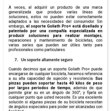
A veces, al adquirir un producto de una marca
generalizada que produce varías líneas de
soluciones, estos no pueden estar correctamente
adaptados a las necesidades del consumidor. Sin
embargo,
el soporte Goliath Pro+ está diseñado y
patentado por una compañía especializada en
producir soluciones para realizar montajes
,
reparaciones y mantenimiento de bicicletas, con
varias series que pueden ser útiles tanto para
profesionales como particulares.
7.
Un soporte altamente seguro
Cuando decimos que un soporte Goliath Pro+ puede
encargarse de cualquier bicicleta, hacemos referencia
a su alta capacidad de sujeción y resistencia.
Sus
pinzas pueden soportar hasta 40 kilos de peso
por largos periodos de tiempo
, además de que
permite girar su en un ángulo de 360°, y fijarla en
cualquier punto que usted necesite. Es una excelente
solución si algunas piezas de su bicicleta necesitan
de ángulos especiales para poder ser alcanzadas con