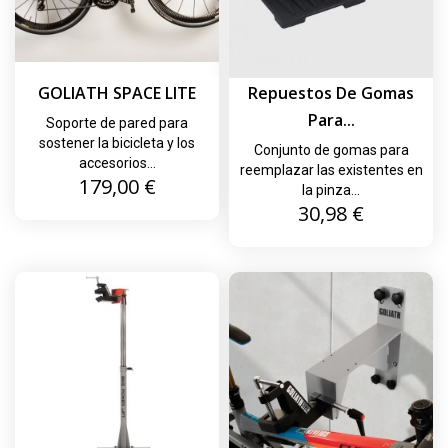
GOLIATH SPACE LITE
Repuestos De Gomas
Para...
Soporte de pared para
sostener la bicicleta y los
Conjunto de gomas para
accesorios...
reemplazar las existentes en
Precio
179,00 €
la pinza...
Precio
30,98 €