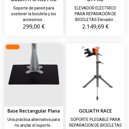
Soporte de pared para
ELEVADOR ELÉCTRICO
sostener la bicicleta y los
PARA REPARACIÓN DE
accesorios...
BICICLETAS Elevador...
Precio
Precio
299,00 €
2.149,69 €
Base Rectangular Plana
GOLIATH RACE
Una práctica alternativa para
SOPORTE PLEGABLE PARA
no anclar el soporte...
REPARACIÓN DE BICICLETAS